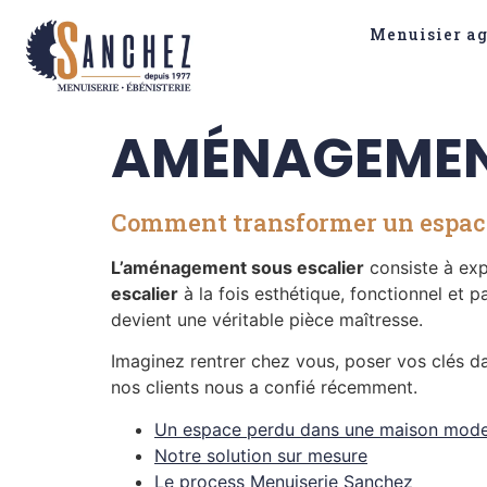
Panneau de gestion des cookies
Menuisier a
AMÉNAGEMENT
Comment transformer un espace
L’aménagement sous escalier
consiste à expl
escalier
à la fois esthétique, fonctionnel et 
devient une véritable pièce maîtresse.
Imaginez rentrer chez vous, poser vos clés d
nos clients nous a confié récemment.
Un espace perdu dans une maison mod
Notre solution sur mesure
Le process Menuiserie Sanchez