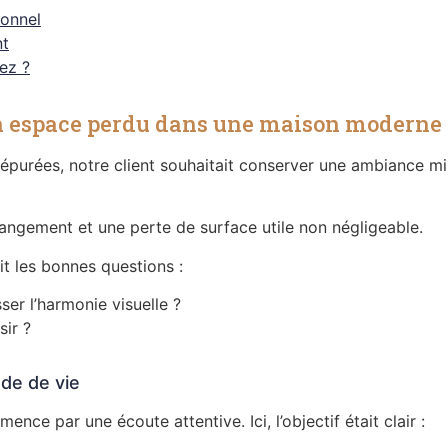
ionnel
nt
ez ?
n espace perdu dans une maison moderne
purées, notre client souhaitait conserver une ambiance min
rangement et une perte de surface utile non négligeable.
t les bonnes questions :
er l’harmonie visuelle ?
sir ?
de de vie
e par une écoute attentive. Ici, l’objectif était clair :