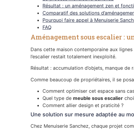
Résultat : un aménagement zen et fonct
Comparatif des solutions d’aménageme
Pourquoi faire appel à Menuiserie Sanch
FAQ
Aménagement sous escalier : u
Dans cette maison contemporaine aux lignes é
l’escalier restait totalement inexploité.
Résultat : accumulation d’objets, manque de 
Comme beaucoup de propriétaires, il se posai
Comment optimiser cet espace sans cass
Quel type de
meuble sous escalier
choi
Comment allier design et praticité ?
Une solution sur mesure adaptée au mo
Chez Menuiserie Sanchez, chaque projet commenc