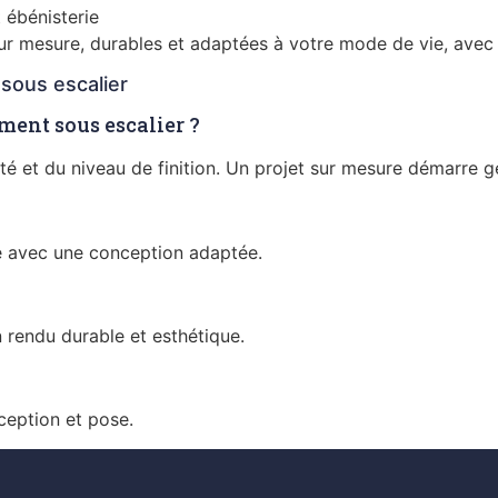
 ébénisterie
r mesure, durables et adaptées à votre mode de vie, avec un
sous escalier
ent sous escalier ?
té et du niveau de finition. Un projet sur mesure démarre
ée avec une conception adaptée.
n rendu durable et esthétique.
ception et pose.