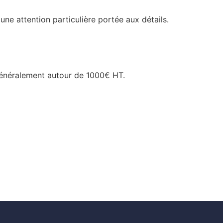
e attention particulière portée aux détails.
 généralement autour de 1000€ HT.