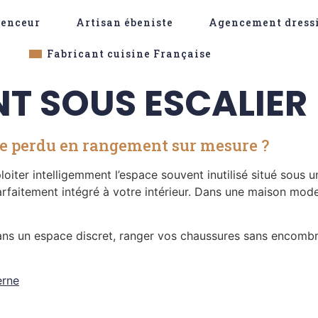
genceur
Artisan ébeniste
Agencement dress
Fabricant cuisine Française
 SOUS ESCALIER
 perdu en rangement sur mesure ?
oiter intelligemment l’espace souvent inutilisé situé sous 
parfaitement intégré à votre intérieur. Dans une maison mo
ans un espace discret, ranger vos chaussures sans encombre
erne