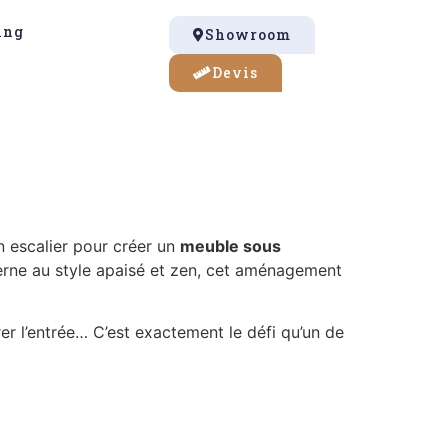
ing
Showroom
Devis
un escalier pour créer un
meuble sous
derne au style apaisé et zen, cet aménagement
r l’entrée… C’est exactement le défi qu’un de