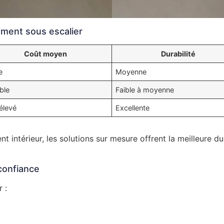
ement sous escalier
Coût moyen
Durabilité
e
Moyenne
ble
Faible à moyenne
élevé
Excellente
intérieur, les solutions sur mesure offrent la meilleure du
confiance
 :