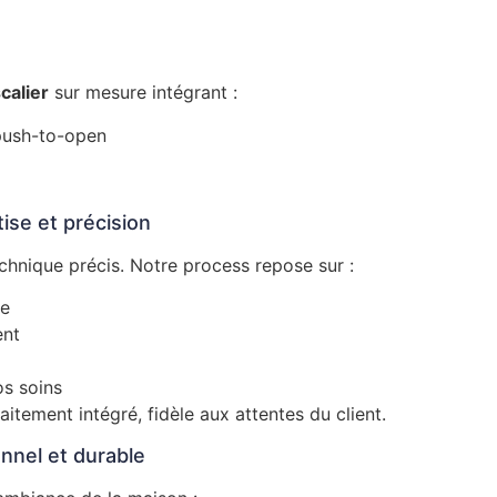
alier
sur mesure intégrant :
 push-to-open
ise et précision
echnique précis. Notre process repose sur :
ce
ent
os soins
aitement intégré, fidèle aux attentes du client.
nnel et durable