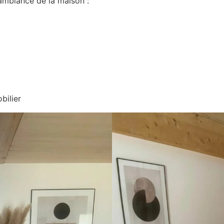
l’ambiance de la maison :
bilier