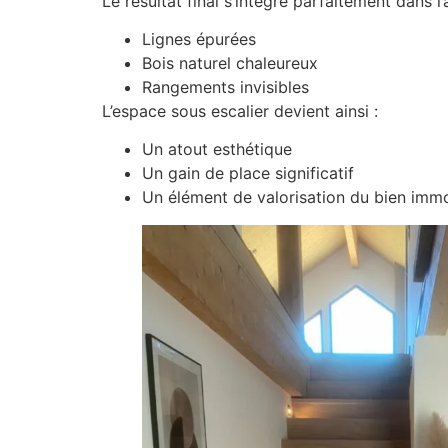
Le résultat final s’intègre parfaitement dans 
Lignes épurées
Bois naturel chaleureux
Rangements invisibles
L’espace sous escalier devient ainsi :
Un atout esthétique
Un gain de place significatif
Un élément de valorisation du bien immo